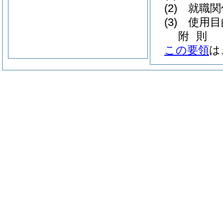
(2)
就職関
(3)
使用目
附
則
この要領
は