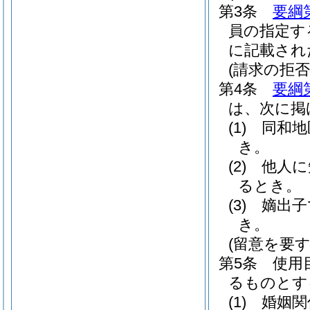
第3条
要綱
員の指定す
に記載され
(請求の拒否
第4条
要綱
は、次に掲
(1)
同和地
き。
(2)
他人に
るとき。
(3)
嫡出子
き。
(留意を要す
第5条
使用
るものとす
(1)
婚姻関