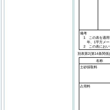
備考
1 この表を適用
年、1平方メー
2 この表にお
別表第2
(第14条関係)
名称
土砂採取料
占用料