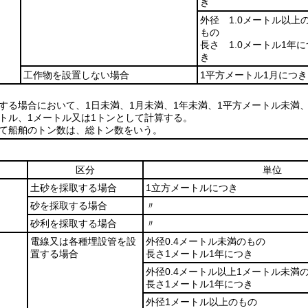
き
外径 1.0メートル以上
もの
長さ 1.0メートル1年に
き
工作物を設置しない場合
1平方メートル1月につき
する場合において、1日未満、1月未満、1年未満、1平方メートル未満、
トル、1メートル又は1トンとして計算する。
いて船舶のトン数は、総トン数をいう。
区分
単位
土砂を採取する場合
1立方メートルにつき
砂を採取する場合
〃
砂利を採取する場合
〃
電線又は各種埋設管を設
外径0.4メートル未満のもの
置する場合
長さ1メートル1年につき
外径0.4メートル以上1メートル未満
長さ1メートル1年につき
外径1メートル以上のもの