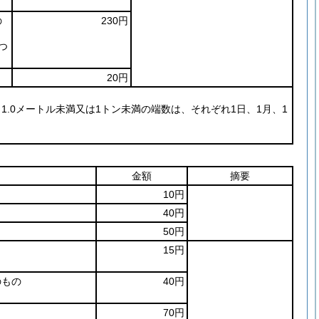
の
230円
つ
20円
1.0メートル未満又は1トン未満の端数は、それぞれ1日、1月、1
金額
摘要
10円
40円
50円
15円
のもの
40円
70円