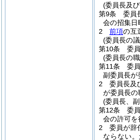
(委員長及
第9条
委員
会の招集日
2
前項
の互
(委員長の
第10条
委
(委員長の職
第11条
委
副委員長が
2
委員長及
が委員長の
(委員長、
第12条
委
会の許可を
2
委員が辞
ならない。