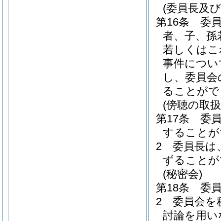
(委員長及び
第16条
委
者、子、孫
若しくはこ
事件につい
し、委員会
ることがで
(傍聴の取扱
第17条
委
することが
2
委員長は
ずることが
(秘密会)
第18条
委
2
委員会を
討論を用い