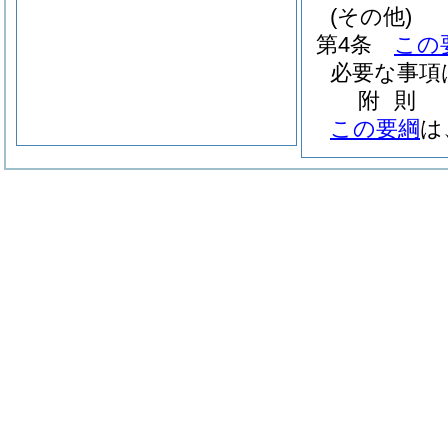
(その他)
第4条
この
必要な事項
附
則
この要綱
は