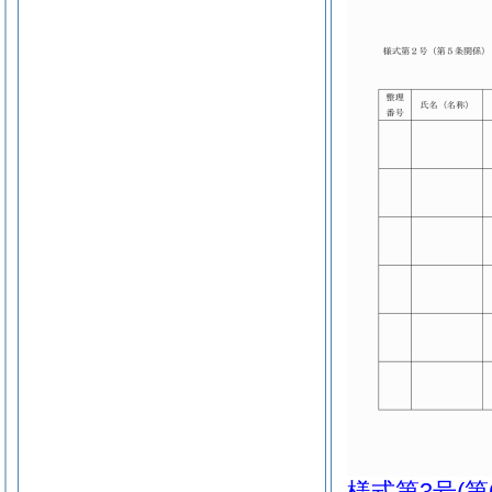
様式第3号
(