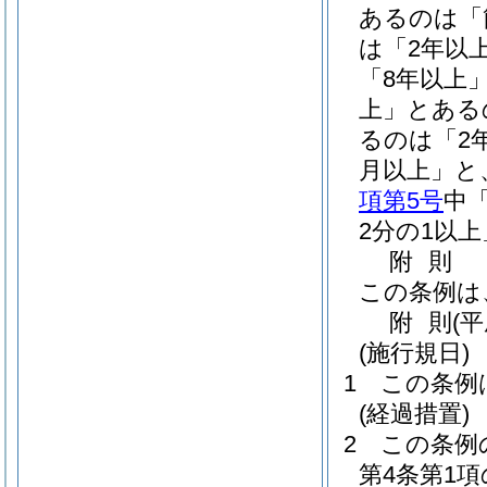
あるのは「
は「2年以
「8年以上
上」とある
るのは「2
月以上」と
項第5号
中
2分の1以
附
則
この条例は
附
則
(
(施行規日)
1
この条例
(経過措置)
2
この条例
第4条第1