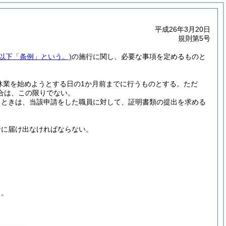
平成26年3月20日
規則第5号
。以下「条例」という。)
の施行に関し、必要な事項を定めるものと
休業を始めようとする日の1か月前までに行うものとする。
ただ
合は、この限りでない。
るときは、当該申請をした職員に対して、証明書類の提出を求める
者に届け出なければならない。
る。