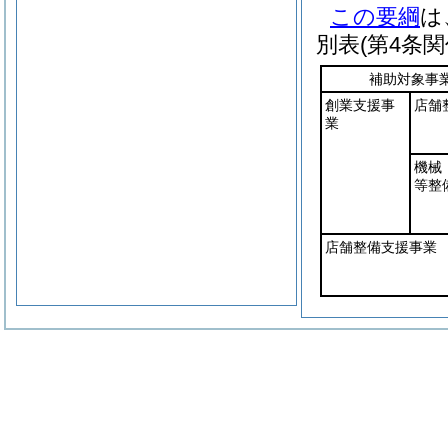
この要綱
は
別表
(第4条関
補助対象事
創業支援事
店舗
業
機械
等整
店舗整備支援事業