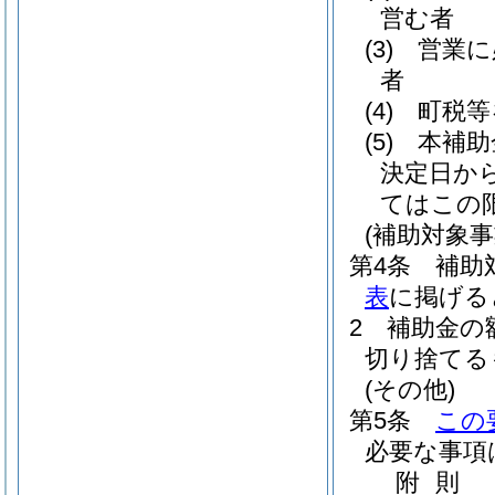
営む者
(3)
営業に
者
(4)
町税等
(5)
本補助
決定日か
てはこの
(補助対象事
第4条
補助
表
に掲げる
2
補助金の
切り捨てる
(その他)
第5条
この
必要な事項
附
則