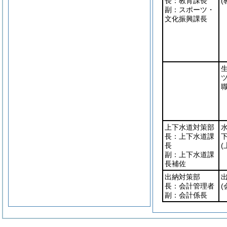
長：教育課長
(
副：スポーツ・
文化振興課長
職
上下水道対策部
長：上下水道課
長
(
副：上下水道課
長補佐
出納対策部
長：会計管理者
(
副：会計係長