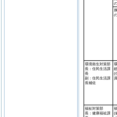
の
の
環境衛生対策部
長：住民生活課
長
副：住民生活課
員
長補佐
福祉対策部
長：健康福祉課