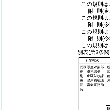
この規則は
附
則
(
この規則は
附
則
(
この規則は
附
則
(
この規則は
別表
(第3条関
対策部名
総務厚生対策部
長：総務課長
副：企画財政課
長・健康福祉課
局
長・議会事務局
長