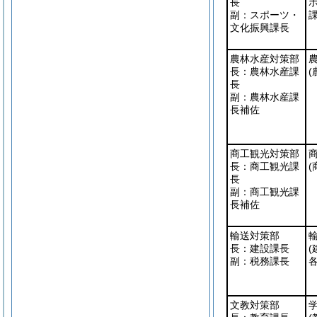
長
副：スポーツ・
課
文化振興課長
農林水産対策部
長：農林水産課
(
長
副：農林水産課
長補佐
商工観光対策部
長：商工観光課
(
長
副：商工観光課
長補佐
輸送対策部
長：建設課長
副：税務課長
各
文教対策部