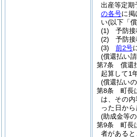
出産等定期
の各号
に掲
い
(以下「
(1)
予防接
(2)
予防接
(3)
前2号
(償還払い請
第7条
償還
起算して1
(償還払いの
第8条
町長
は、その内
った日から
(助成金等の
第9条
町長
者があると