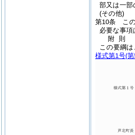
部又は一部
(その他)
第10条
こ
必要な事項
附
則
この要綱は
様式第1号
(