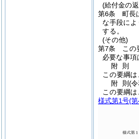
(給付金の返
第6条
町長
な手段によ
する。
(その他)
第7条
この
必要な事項
附
則
この要綱は
附
則
(
この要綱は
様式第1号
(