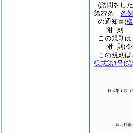
(諮問をし
第27条
条例
の通知書
(
様
附
則
この規則は
附
則
(
この規則は
様式第1号
(