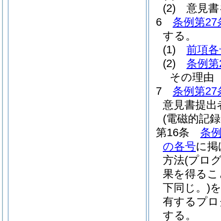
(2)
意見書
6
条例第27
する。
(1)
前項各
(2)
条例第
その理由
7
条例第27
意見書提出
(電磁的記録
第16条
条例
の各号
に掲
方法
(プロ
果を得るこ
下同じ。)
有するプロ
する。