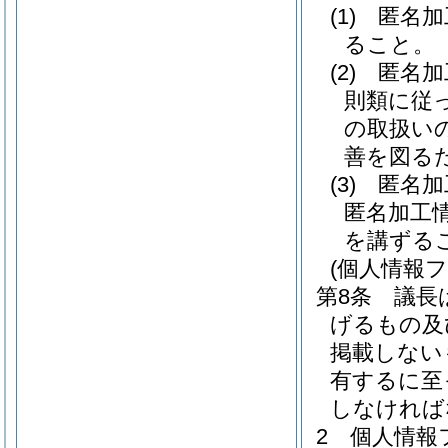
(1)
匿名加
ること。
(2)
匿名加
則類に従
の取扱い
善を図る
(3)
匿名加
匿名加工
を講ずる
(個人情報
第8条
議長
げるもの及
掲載しない
有するに至
しなければ
2
個人情報