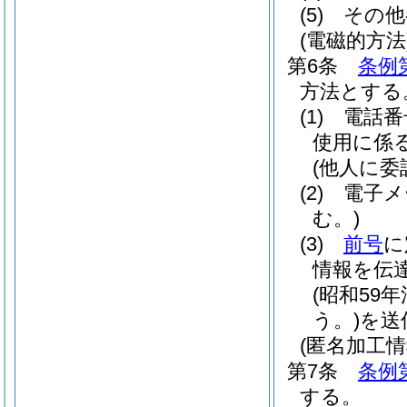
(5)
その他
(電磁的方法
第6条
条例
方法とする
(1)
電話番
使用に係
(他人に委
(2)
電子メ
む。)
(3)
前号
に
情報を伝
(昭和59年
う。)
を送
(匿名加工
第7条
条例
する。