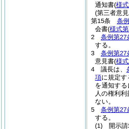
通知書
(
様式
(第三者意見
第15条
条例
会書
(
様式第
2
条例第27
する。
3
条例第27
意見書
(
様式
4
議長は、
項
に規定す
を通知する
人の権利利
ない。
5
条例第27
する。
(1)
開示請