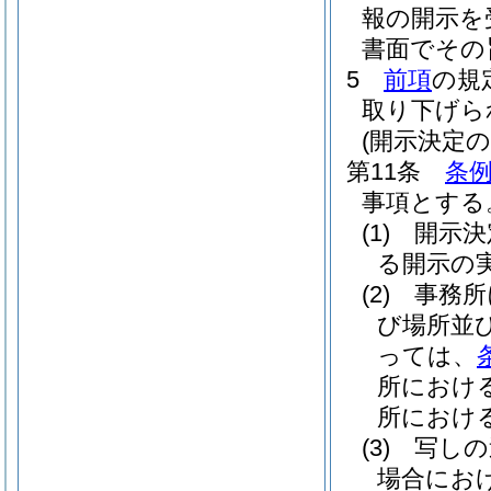
報の開示を
書面でその
5
前項
の規
取り下げら
(開示決定の
第11条
条例
事項とする
(1)
開示決
る開示の
(2)
事務所
び場所並
っては、
所におけ
所におけ
(3)
写しの
場合にお