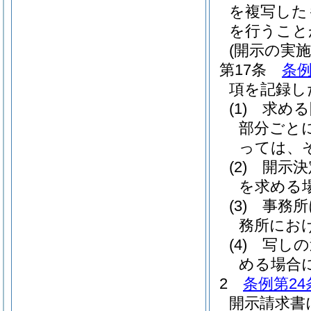
を複写した
を行うこと
(開示の実
第17条
条例
項を記録し
(1)
求める
部分ごと
っては、
(2)
開示決
を求める
(3)
事務所
務所にお
(4)
写しの
める場合
2
条例第24
開示請求書