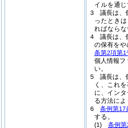
イルを通じ
3
議長は、
ったときは
ればならな
4
議長は、
の保有をや
条第2項第1
個人情報フ
い。
5
議長は、
く、これを
に、インタ
る方法によ
6
条例第17
する。
(1)
条例第