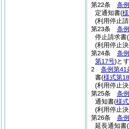
第22条
条例
定通知書
(
様
(利用停止請
第23条
条例
停止請求書
(
(利用停止決
第24条
条例
第17号
)
と
2
条例第41
書
(
様式第1
(利用停止
第25条
条例
通知書
(
様式
(利用停止
第26条
条例
延長通知書
(