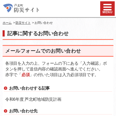
ハンバ
MENU
ホーム
>
防災サイト
>
お問い合わせ
記事に関するお問い合わせ
メールフォームでのお問い合わせ
各項目を入力の上、フォームの下にある「入力確認」ボ
タンを押して送信内容の確認画面へ進んでください。
赤字で「
必須
」の付いた項目は入力必須項目です。
お問い合わせする記事
令和6年度 芦北町地域防災計画
お問い合わせ先