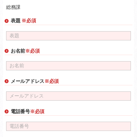
総務課
表題
※必須
お名前
※必須
メールアドレス
※必須
電話番号
※必須