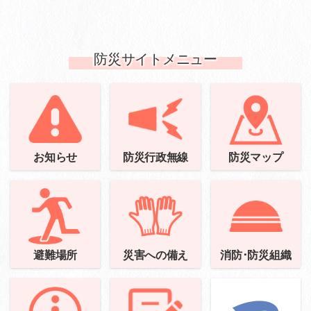
防災サイトメニュー
お知らせ
防災行政無線
防災マップ
避難場所
災害への備え
消防･防災組織