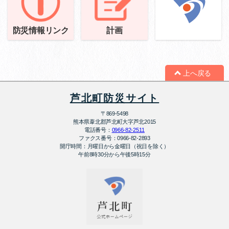
防災情報リンク
計画
上へ戻る
芦北町防災サイト
〒869-5498
熊本県葦北郡芦北町大字芦北2015
電話番号：
0966-82-2511
ファクス番号：
0966-82-2893
開庁時間：
月曜日から金曜日（祝日を除く）
午前8時30分から午後5時15分