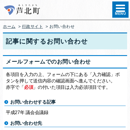
ハンバ
MENU
ホーム
>
行政サイト
>
お問い合わせ
記事に関するお問い合わせ
メールフォームでのお問い合わせ
各項目を入力の上、フォームの下にある「入力確認」ボ
タンを押して送信内容の確認画面へ進んでください。
赤字で「
必須
」の付いた項目は入力必須項目です。
お問い合わせする記事
平成27年 議会会議録
お問い合わせ先