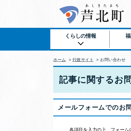
くらしの情報
福
ホーム
>
行政サイト
>
お問い合わせ
記事に関するお
メールフォームでのお
各項目を入力の上、フォーム