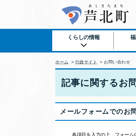
くらしの情報
福
ホーム
>
行政サイト
>
お問い合わせ
記事に関するお
メールフォームでのお
各項目を入力の上、フォーム