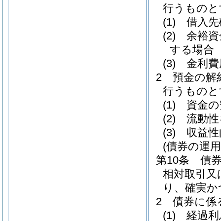
行うものと
(1)
借入先
(2)
余裕資
する場合
(3)
金利費
2
預金の解
行うものと
(1)
資金の
(2)
流動性
(3)
収益性
(債券の運用
第10条
債
相対取引又
り、確実か
2
債券に係
(1)
経過利