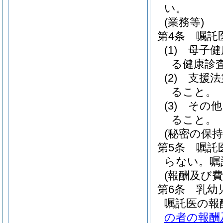
い。
(業務等)
第4条
嘱託
(1)
母子健
る健康診
(2)
支援法
ること。
(3)
その他
ること。
(秘密の保持
第5条
嘱託
らない。
嘱
(報酬及び費
第6条
乳幼
嘱託医の報
の者の報酬