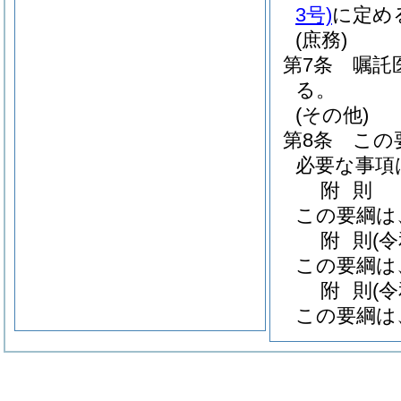
3号)
に定め
(庶務)
第7条
嘱託
る。
(その他)
第8条
この
必要な事項
附
則
この要綱は
附
則
(
この要綱は
附
則
(
この要綱は