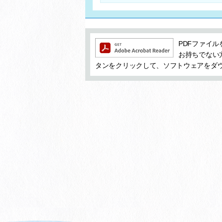
追加情報：PDFファイル
PDFファイルを
お持ちでない方は
タンをクリックして、ソフトウェアをダ