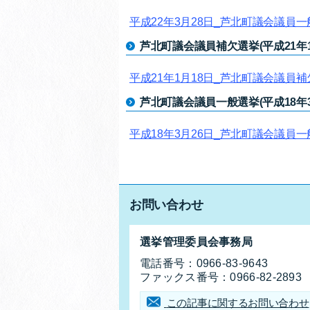
平成22年3月28日_芦北町議会議員
芦北町議会議員補欠選挙(平成21年1
平成21年1月18日_芦北町議会議員
芦北町議会議員一般選挙(平成18年3
平成18年3月26日_芦北町議会議員
お問い合わせ
お問合せ先
選挙管理委員会事務局
電話番号：
0966-83-9643
ファックス番号：
0966-82-2893
この記事に関するお問い合わせ