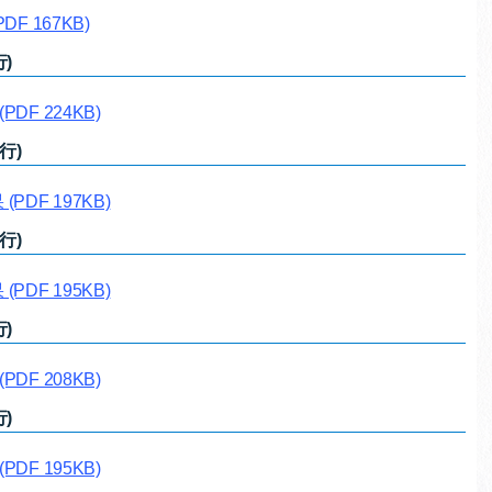
PDF 167KB)
)
(PDF 224KB)
行)
果
(PDF 197KB)
行)
果
(PDF 195KB)
)
(PDF 208KB)
)
(PDF 195KB)