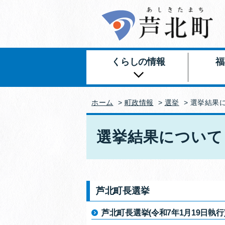
くらしの情報
福
ホーム
>
町政情報
>
選挙
> 選挙結果
選挙結果について
芦北町長選挙
芦北町長選挙(令和7年1月19日執行