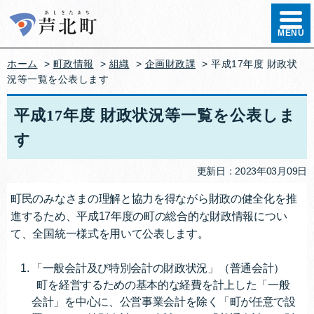
ハンバ
MENU
ホーム
>
町政情報
>
組織
>
企画財政課
> 平成17年度 財政状
況等一覧を公表します
平成17年度 財政状況等一覧を公表しま
す
更新日：2023年03月09日
町民のみなさまの理解と協力を得ながら財政の健全化を推
進するため、平成17年度の町の総合的な財政情報につい
て、全国統一様式を用いて公表します。
「一般会計及び特別会計の財政状況」（普通会計）
町を経営するための基本的な経費を計上した「一般
会計」を中心に、公営事業会計を除く「町が任意で設