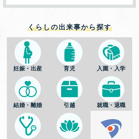
くらしの出来事から探す
妊娠・出産
育児
入園・入学
結婚・離婚
引越
就職・退職