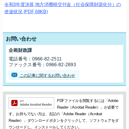
令和3年度決算 地方消費税交付金（社会保障財源化分）の
使途状況
(PDF 68KB)
お問い合わせ
企画財政課
お問合せ先
電話番号：
0966-82-2511
ファックス番号：
0966-82-2893
この記事に関するお問い合わせ
追加情報：PDFファイル
PDFファイルを閲覧するには「Adobe
Reader（Acrobat Reader）」が必要で
す。お持ちでない方は、左記の「Adobe Reader（Acrobat
Reader）」ダウンロードボタンをクリックして、ソフトウェアをダ
ウンロードし、インストールしてください。