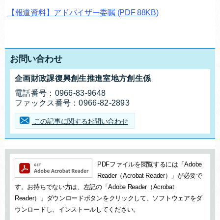
【報道資料】アドバイザー委嘱
(PDF 88KB)
お問い合わせ
企画財政課復興創生推進室地方創生係
お問合せ先
電話番号：
0966-83-9648
ファックス番号：
0966-82-2893
この記事に関するお問い合わせ
追加情報：PDFファイル
PDFファイルを閲覧するには「Adobe
Reader（Acrobat Reader）」が必要で
す。お持ちでない方は、左記の「Adobe Reader（Acrobat
Reader）」ダウンロードボタンをクリックして、ソフトウェアをダ
ウンロードし、インストールしてください。