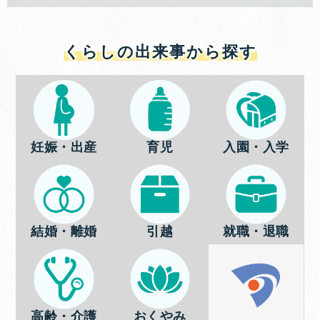
くらしの出来事から探す
妊娠・出産
育児
入園・入学
結婚・離婚
引越
就職・退職
高齢・介護
おくやみ