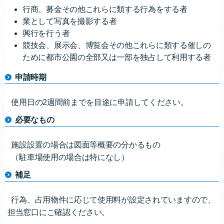
行商、募金その他これらに類する行為をする者
業として写真を撮影する者
興行を行う者
競技会、展示会、博覧会その他これらに類する催しの
ために都市公園の全部又は一部を独占して利用する者
申請時期
使用日の2週間前までを目途に申請してください。
必要なもの
施設設置の場合は図面等概要の分かるもの
（駐車場使用の場合は特になし）
補足
行為、占用物件に応じて使用料が設定されていますので、
担当窓口にご確認ください。