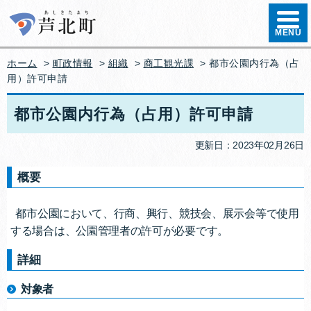
ハンバ
MENU
ホーム
>
町政情報
>
組織
>
商工観光課
> 都市公園内行為（占
用）許可申請
都市公園内行為（占用）許可申請
更新日：2023年02月26日
概要
都市公園において、行商、興行、競技会、展示会等で使用
する場合は、公園管理者の許可が必要です。
詳細
対象者