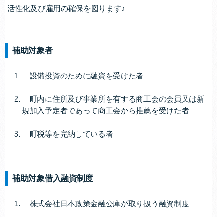
活性化及び雇用の確保を図ります♪
補助対象者
設備投資のために融資を受けた者
町内に住所及び事業所を有する商工会の会員又は新
規加入予定者であって商工会から推薦を受けた者
町税等を完納している者
補助対象借入融資制度
株式会社日本政策金融公庫が取り扱う融資制度