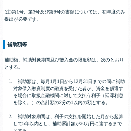
(注)第1号、第3号及び第6号の書類については、初年度のみ
提出が必要です。
補助額等
補助額、補助対象期間及び借入金の限度額は、次のとおり
とする。
補助額は、毎月1月1日から12月31日までの間に補助
対象借入融資制度の融資を受けた者が、資金を償還す
る場合に取扱金融機関に対して支払う利子（延滞利息
を除く。）の合計額の2分の1以内の額とする。
補助対象期間は、利子の支払を開始した月から起算
して5年以内とし、補助累計額が30万円に達するまで
とする。