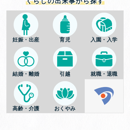
くらしの出来事から探す
妊娠・出産
育児
入園・入学
結婚・離婚
引越
就職・退職
高齢・介護
おくやみ