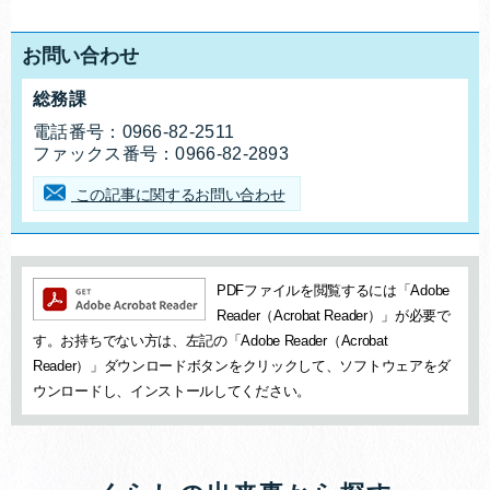
お問い合わせ
総務課
お問合せ先
電話番号：
0966-82-2511
ファックス番号：
0966-82-2893
この記事に関するお問い合わせ
追加情報：PDFファイル
PDFファイルを閲覧するには「Adobe
Reader（Acrobat Reader）」が必要で
す。お持ちでない方は、左記の「Adobe Reader（Acrobat
Reader）」ダウンロードボタンをクリックして、ソフトウェアをダ
ウンロードし、インストールしてください。