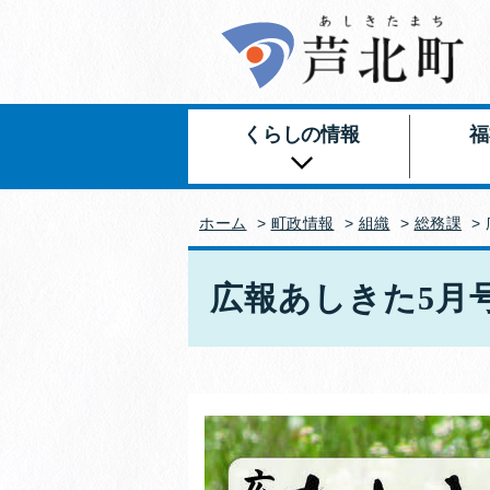
くらしの情報
福
ホーム
>
町政情報
>
組織
>
総務課
>
広報あしきた5月