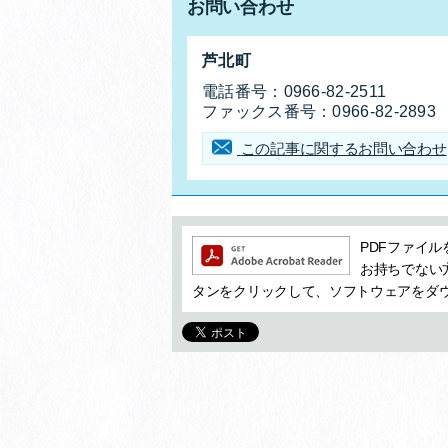
お問い合わせ
お問合せ先
芦北町
電話番号：
0966-82-2511
ファックス番号：
0966-82-2893
この記事に関するお問い合わせ
追加情報：PDFファイル
PDFファイルを
お持ちでない方は
タンをクリックして、ソフトウェアをダ
追加情報：snsボタン