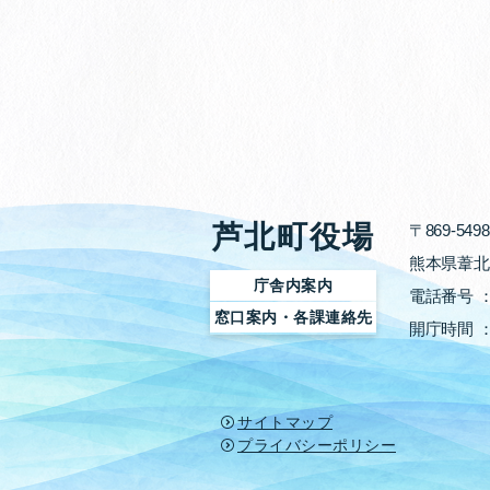
芦北町役場
〒869-5498
熊本県葦北
庁舎内案内
電話番号 
窓口案内・各課連絡先
開庁時間 
サイトマップ
プライバシーポリシー