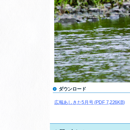
ダウンロード
広報あしきた5月号
(PDF 7,226KB)