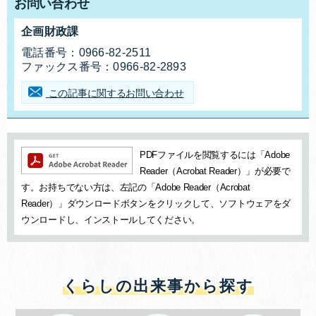
お問い合わせ
企画財政課
お問合せ先
電話番号：
0966-82-2511
ファックス番号：
0966-82-2893
この記事に関するお問い合わせ
追加情報：PDFファイル
PDFファイルを閲覧するには「Adobe
Reader（Acrobat Reader）」が必要で
す。お持ちでない方は、左記の「Adobe Reader（Acrobat
Reader）」ダウンロードボタンをクリックして、ソフトウェアをダ
ウンロードし、インストールしてください。
くらしの出来事から探す