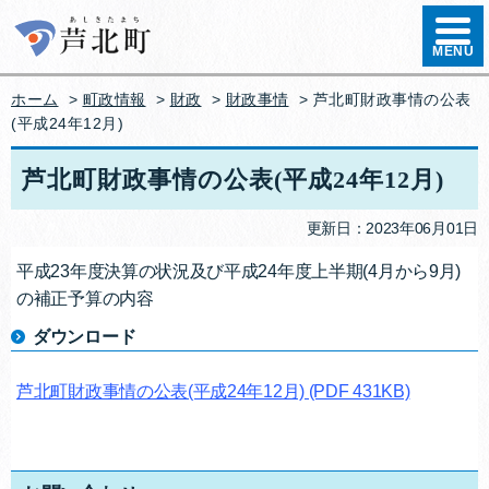
ハンバ
MENU
ホーム
>
町政情報
>
財政
>
財政事情
> 芦北町財政事情の公表
(平成24年12月)
芦北町財政事情の公表(平成24年12月)
更新日：2023年06月01日
平成23年度決算の状況及び平成24年度上半期(4月から9月)
の補正予算の内容
ダウンロード
芦北町財政事情の公表(平成24年12月)
(PDF 431KB)