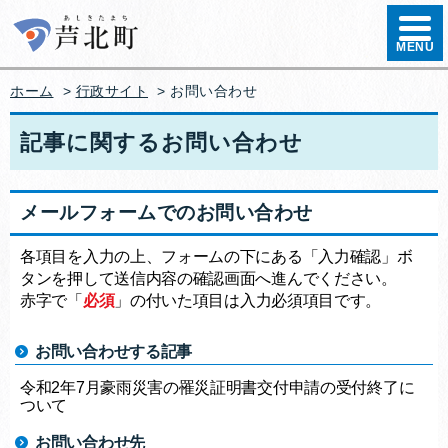
ハンバ
MENU
ホーム
>
行政サイト
>
お問い合わせ
記事に関するお問い合わせ
メールフォームでのお問い合わせ
各項目を入力の上、フォームの下にある「入力確認」ボ
タンを押して送信内容の確認画面へ進んでください。
赤字で「
必須
」の付いた項目は入力必須項目です。
お問い合わせする記事
令和2年7月豪雨災害の罹災証明書交付申請の受付終了に
ついて
お問い合わせ先