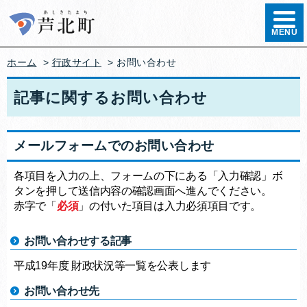
ハンバ
MENU
ホーム
>
行政サイト
>
お問い合わせ
記事に関するお問い合わせ
メールフォームでのお問い合わせ
各項目を入力の上、フォームの下にある「入力確認」ボ
タンを押して送信内容の確認画面へ進んでください。
赤字で「
必須
」の付いた項目は入力必須項目です。
お問い合わせする記事
平成19年度 財政状況等一覧を公表します
お問い合わせ先