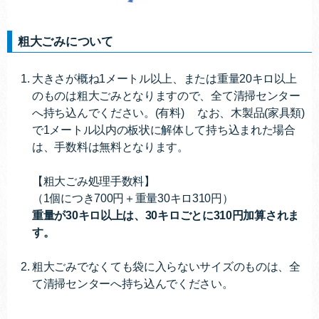
粗大ごみについて
大きさが概ね1メートル以上、または重量20キロ以上
のものは粗大ごみとなりますので、全て清掃センター
へ持ち込んでください。(有料) なお、木製品(家具類)
で1メートル以内の板状に解体して持ち込まれた場合
は、手数料は無料となります。
【粗大ごみ処理手数料】
（1
個につき700
円＋重量30キロ310
円）
重量が30キロ以上は、30キロ
ごとに310
円加算されま
す。
粗大ごみでなくても袋に入らないサイズのものは、全
て清掃センターへ持ち込んでください。