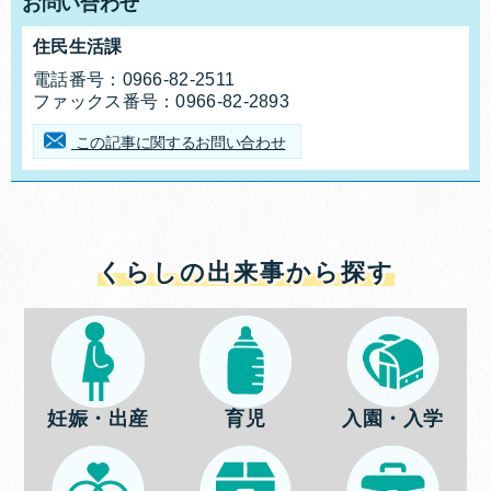
お問い合わせ
住民生活課
お問合せ先
電話番号：
0966-82-2511
ファックス番号：
0966-82-2893
この記事に関するお問い合わせ
くらしの出来事から探す
妊娠・出産
育児
入園・入学