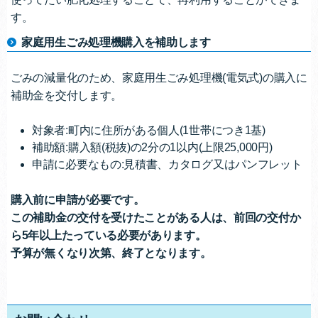
す。
家庭用生ごみ処理機購入を補助します
ごみの減量化のため、家庭用生ごみ処理機(電気式)の購入に
補助金を交付します。
対象者:町内に住所がある個人(1世帯につき1基)
補助額:購入額(税抜)の2分の1以内(上限25,000円)
申請に必要なもの:見積書、カタログ又はパンフレット
購入前に申請が必要です。
この補助金の交付を受けたことがある人は、前回の交付か
ら5年以上たっている必要があります。
予算が無くなり次第、終了となります。