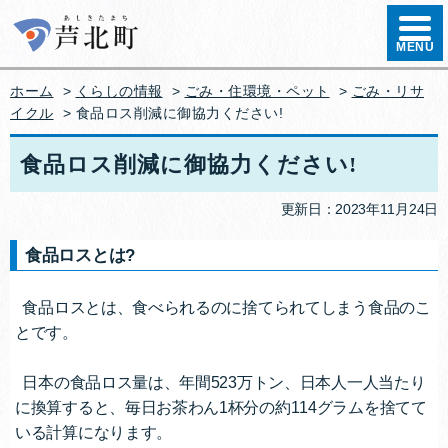
ハンバ
MENU
ホーム
>
くらしの情報
>
ごみ・住環境・ペット
>
ごみ・リサ
イクル
> 食品ロス削減に御協力ください!
食品ロス削減に御協力ください!
更新日：2023年11月24日
食品ロスとは?
食品ロスとは、食べられるのに捨てられてしまう食品のこ
とです。
日本の食品ロス量は、年間523万トン、日本人一人当たり
に換算すると、毎日お茶わん1杯分の約114グラムを捨てて
いる計算になります。