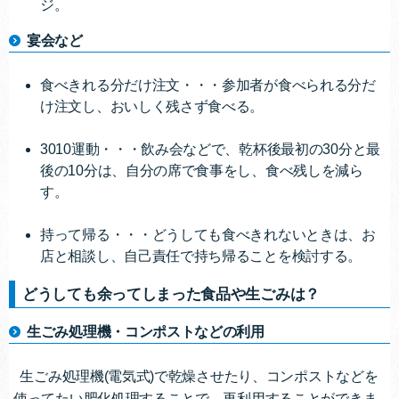
ジ。
宴会など
食べきれる分だけ注文・・・参加者が食べられる分だ
け注文し、おいしく残さず食べる。
3010運動・・・飲み会などで、乾杯後最初の30分と最
後の10分は、自分の席で食事をし、食べ残しを減ら
す。
持って帰る・・・どうしても食べきれないときは、お
店と相談し、自己責任で持ち帰ることを検討する。
どうしても余ってしまった食品や生ごみは？
生ごみ処理機・コンポストなどの利用
生ごみ処理機(電気式)で乾燥させたり、コンポストなどを
使ってたい肥化処理することで、再利用することができま