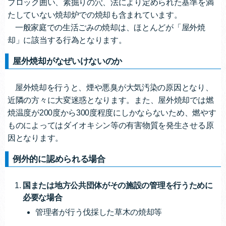
ブロック囲い、素掘りの穴、法により定められた基準を満
たしていない焼却炉での焼却も含まれています。
一般家庭での生活ごみの焼却は、ほとんどが「屋外焼
却」に該当する行為となります。
屋外焼却がなぜいけないのか
屋外焼却を行うと、煙や悪臭が大気汚染の原因となり、
近隣の方々に大変迷惑となります。また、屋外焼却では燃
焼温度が200度から300度程度にしかならないため、燃やす
ものによってはダイオキシン等の有害物質を発生させる原
因となります。
例外的に認められる場合
国または地方公共団体がその施設の管理を行うために
必要な場合
管理者が行う伐採した草木の焼却等