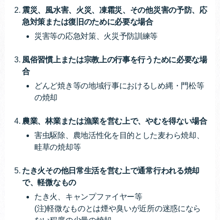
震災、風水害、火災、凍霜災、その他災害の予防、応
急対策または復旧のために必要な場合
災害等の応急対策、火災予防訓練等
風俗習慣上または宗教上の行事を行うために必要な場
合
どんど焼き等の地域行事におけるしめ縄・門松等
の焼却
農業、林業または漁業を営む上で、やむを得ない場合
害虫駆除、農地活性化を目的とした麦わら焼却、
畦草の焼却等
たき火その他日常生活を営む上で通常行われる焼却
で、軽微なもの
たき火、キャンプファイヤー等
(注)軽微なものとは煙や臭いが近所の迷惑になら