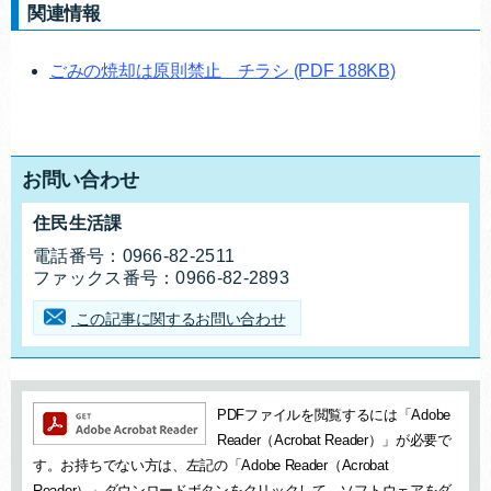
関連情報
ごみの焼却は原則禁止 チラシ
(PDF 188KB)
お問い合わせ
住民生活課
お問合せ先
電話番号：
0966-82-2511
ファックス番号：
0966-82-2893
この記事に関するお問い合わせ
追加情報：PDFファイル
PDFファイルを閲覧するには「Adobe
Reader（Acrobat Reader）」が必要で
す。お持ちでない方は、左記の「Adobe Reader（Acrobat
Reader）」ダウンロードボタンをクリックして、ソフトウェアをダ