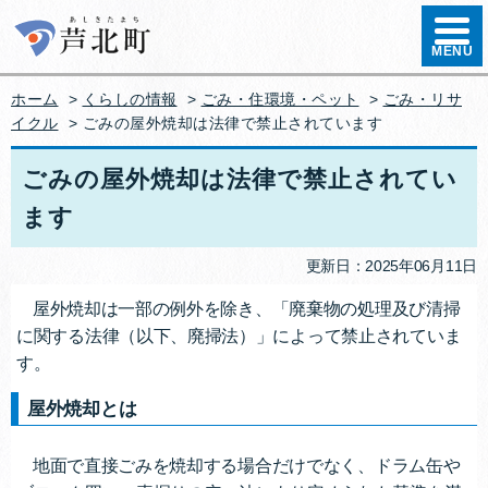
ハンバ
MENU
ホーム
>
くらしの情報
>
ごみ・住環境・ペット
>
ごみ・リサ
イクル
> ごみの屋外焼却は法律で禁止されています
ごみの屋外焼却は法律で禁止されてい
ます
更新日：2025年06月11日
屋外焼却は一部の例外を除き、「廃棄物の処理及び清掃
に関する法律（以下、廃掃法）」によって禁止されていま
す。
屋外焼却とは
地面で直接ごみを焼却する場合だけでなく、ドラム缶や