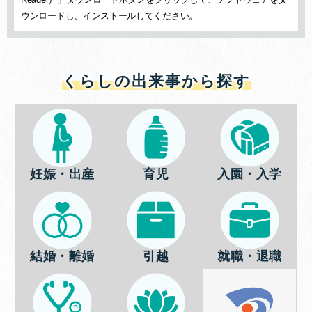
ウンロードし、インストールしてください。
くらしの出来事から探す
妊娠・出産
育児
入園・入学
結婚・離婚
引越
就職・退職