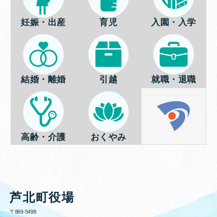
妊娠・出産
育児
入園・入学
結婚・離婚
引越
就職・退職
高齢・介護
おくやみ
芦北町役場
〒869-5498