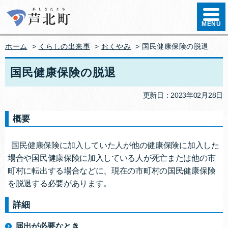
ハンバ
MENU
ホーム
>
くらしの出来事
>
おくやみ
> 国民健康保険の脱退
国民健康保険の脱退
更新日：2023年02月28日
概要
国民健康保険に加入していた人が他の健康保険に加入した
場合や国民健康保険に加入している人が死亡または他の市
町村に転出する場合などに、現在の市町村の国民健康保険
を脱退する必要があります。
詳細
届出が必要なとき