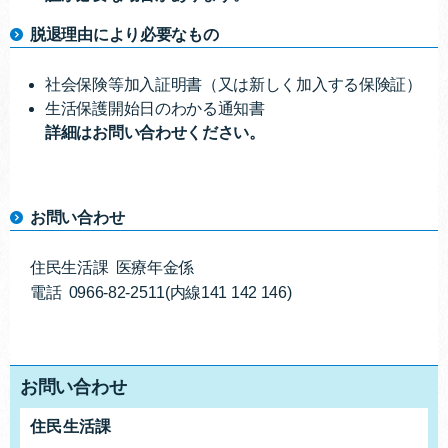
脱退理由により必要なもの
社会保険等加入証明書（又は新しく加入する保険証）
生活保護開始日のわかる通知書
詳細はお問い合わせください。
お問い合わせ
住民生活課 医療年金係
電話 0966-82-2511(内線141 142 146)
お問い合わせ
住民生活課
お問合せ先