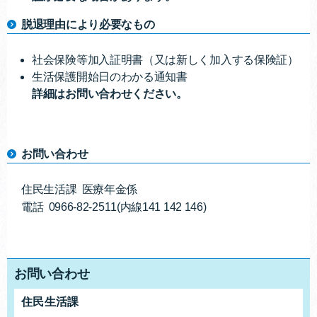
脱退理由により必要なもの
社会保険等加入証明書（又は新しく加入する保険証）
生活保護開始日のわかる通知書
詳細はお問い合わせください。
お問い合わせ
住民生活課 医療年金係
電話 0966-82-2511(内線141 142 146)
お問い合わせ
住民生活課
お問合せ先