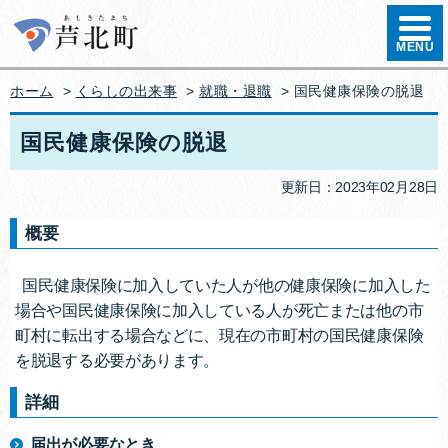
ハンバ
MENU
ホーム
>
くらしの出来事
>
就職・退職
> 国民健康保険の脱退
国民健康保険の脱退
更新日：2023年02月28日
概要
国民健康保険に加入していた人が他の健康保険に加入した
場合や国民健康保険に加入している人が死亡または他の市
町村に転出する場合などに、現在の市町村の国民健康保険
を脱退する必要があります。
詳細
届出が必要なとき