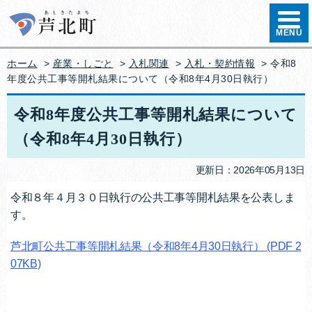
ハンバ
MENU
ホーム
>
産業・しごと
>
入札関連
>
入札・契約情報
> 令和8
年度公共工事等開札結果について（令和8年4月30日執行）
令和8年度公共工事等開札結果について
（令和8年4月30日執行）
更新日：2026年05月13日
令和８年４月３０日執行の公共工事等開札結果を公表しま
す。
芦北町公共工事等開札結果（令和8年4月30日執行）
(PDF 2
07KB)