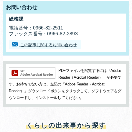
お問い合わせ
総務課
お問合せ先
電話番号：
0966-82-2511
ファックス番号：
0966-82-2893
この記事に関するお問い合わせ
追加情報：PDFファイル
PDFファイルを閲覧するには「Adobe
Reader（Acrobat Reader）」が必要で
す。お持ちでない方は、左記の「Adobe Reader（Acrobat
Reader）」ダウンロードボタンをクリックして、ソフトウェアをダ
ウンロードし、インストールしてください。
くらしの出来事から探す