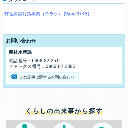
有害鳥獣対策事業（チラシ）
(Word 37KB)
お問い合わせ
農林水産課
お問合せ先
電話番号：
0966-82-2511
ファックス番号：
0966-82-2893
この記事に関するお問い合わせ
くらしの出来事から探す