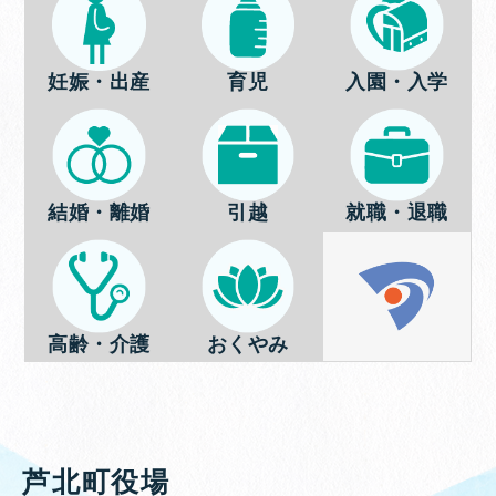
妊娠・出産
育児
入園・入学
結婚・離婚
引越
就職・退職
高齢・介護
おくやみ
芦北町役場