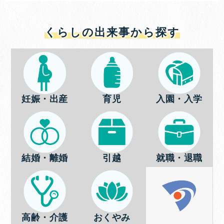
くらしの出来事から探す
妊娠・出産
育児
入園・入学
結婚・離婚
引越
就職・退職
高齢・介護
おくやみ