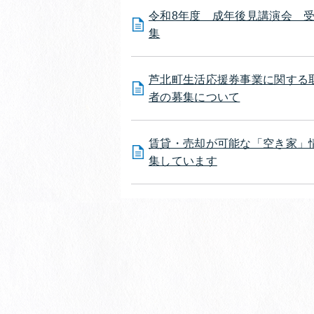
令和8年度 成年後見講演会 
集
芦北町生活応援券事業に関する
者の募集について
賃貸・売却が可能な「空き家」
集しています