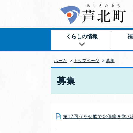
くらしの情報
福
ホーム
>
トップページ
>
募集
募集
第17回うたせ船で水俣病を学ぶ