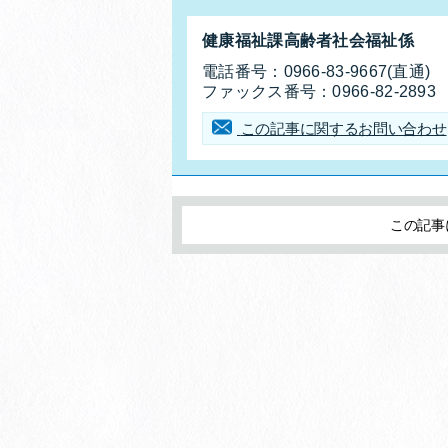
お問合せ先
健康福祉課高齢者社会福祉係
電話番号：
0966-83-9667(直通)
ファックス番号：
0966-82-2893
この記事に関するお問い合わせ
追加情報：外部リンク
この記事