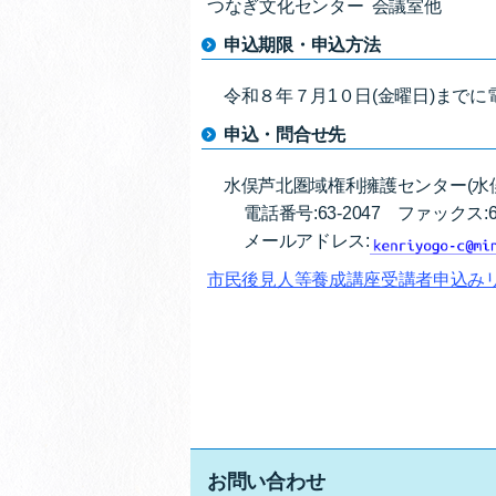
つなぎ文化センター 会議室他
申込期限・申込方法
令和８年７月1０日(金曜日)までに
申込・問合せ先
水俣芦北圏域権利擁護センター(水
電話番号:63-2047
ファックス:63
メールアドレス:
市民後見人等養成講座受講者申込みリ
お問い合わせ