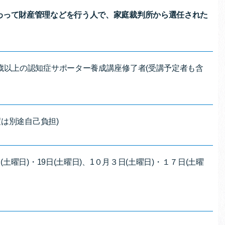
わって財産管理などを行う人で、家庭裁判所から選任された
歳以上の認知症サポーター養成講座修了者(受講予定者も含
度は別途自己負担)
(土曜日)・19日(土曜日)、1０月３日(土曜日)・１７日(土曜