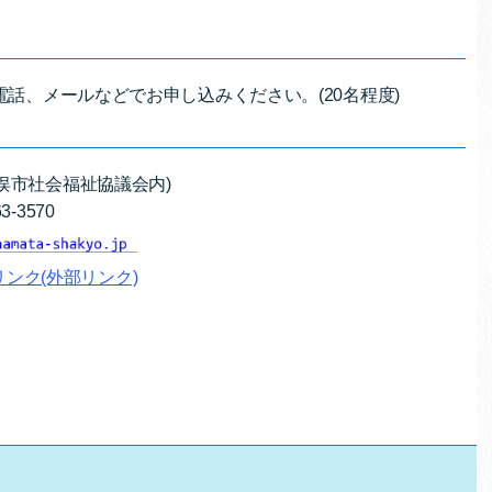
電話、メールなどでお申し込みください。(20名程度)
俣市社会福祉協議会内)
-3570
ンク(外部リンク)