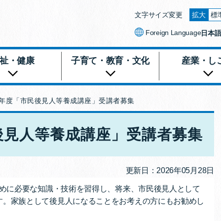
文字サイズ変更
拡大
標
文字を
Foreign Language
日本
祉・健康
子育て・教育・文化
産業・し
8年度「市民後見人等養成講座」受講者募集
後見人等養成講座」受講者募集
更新日：2026年05月28日
めに必要な知識・技術を習得し、将来、市民後見人として
す。家族として後見人になることをお考えの方にもお勧めし