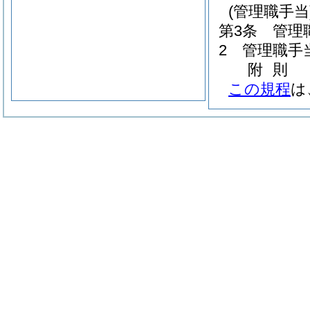
(管理職手当
第3条
管理
2
管理職手
附
則
この規程
は