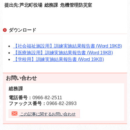
提出先:芦北町役場 総務課 危機管理防災室
ダウンロード
【社会福祉施設用】訓練実施結果報告書
(Word 19KB)
【医療施設用】訓練実施結果報告書
(Word 19KB)
【学校用】訓練実施結果報告書
(Word 19KB)
お問い合わせ
総務課
電話番号：
0966-82-2511
ファックス番号：
0966-82-2893
この記事に関するお問い合わせ