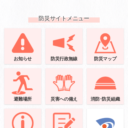
防災サイトメニュー
お知らせ
防災行政無線
防災マップ
避難場所
災害への備え
消防･防災組織