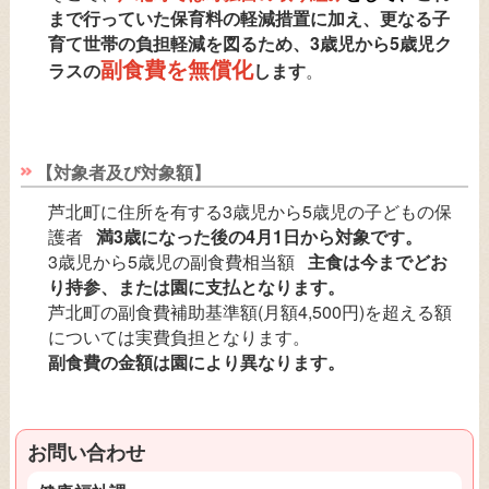
まで行っていた保育料の軽減措置に加え、更なる子
育て世帯の負担軽減を図るため、3歳児から5歳児ク
副食費を無償化
ラスの
します
。
【対象者及び対象額】
芦北町に住所を有する3歳児から5歳児の子どもの保
護者
満3歳になった後の4月1日から対象です。
3歳児から5歳児の副食費相当額
主食は今までどお
り持参、または園に支払となります。
芦北町の副食費補助基準額(月額4,500円)を超える額
については実費負担となります。
副食費の金額は園により異なります。
お問い合わせ