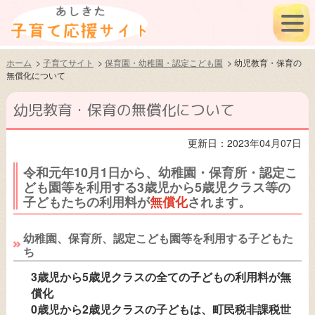
ハンバ
ホーム
>
子育てサイト
>
保育園・幼稚園・認定こども園
> 幼児教育・保育の
無償化について
幼児教育・保育の無償化について
更新日：2023年04月07日
令和元年10月1日から、幼稚園・保育所・認定こ
ども園等を利用する3歳児から5歳児クラス等の
子どもたちの利用料が
無償化
されます。
幼稚園、保育所、認定こども園等を利用する子どもた
ち
3歳児から5歳児クラスの全ての子どもの利用料が無
償化
0歳児から2歳児クラスの子どもは、町民税非課税世