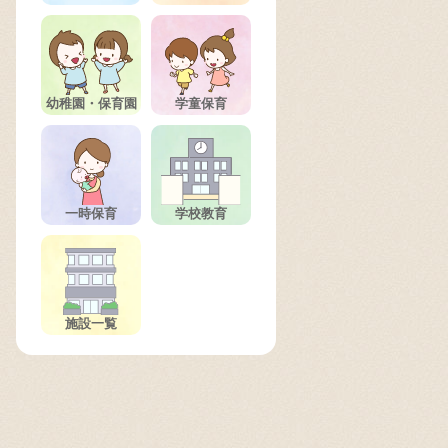
幼稚園・保育園
学童保育
一時保育
学校教育
施設一覧