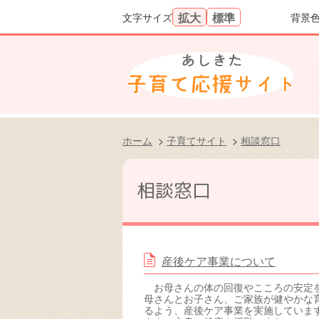
拡大
標準
文字サイズ
背景
文字を大きくする
文字の大きさをもと
ホーム
>
子育てサイト
>
相談窓口
相談窓口
産後ケア事業について
お母さんの体の回復やこころの安定
母さんとお子さん、ご家族が健やかな
るよう、産後ケア事業を実施していま