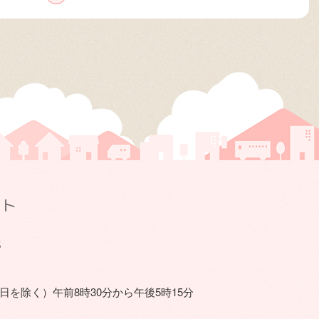
イト
5
日を除く）
午前8時30分から午後5時15分