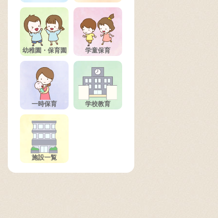
幼稚園・保育園
学童保育
一時保育
学校教育
施設一覧