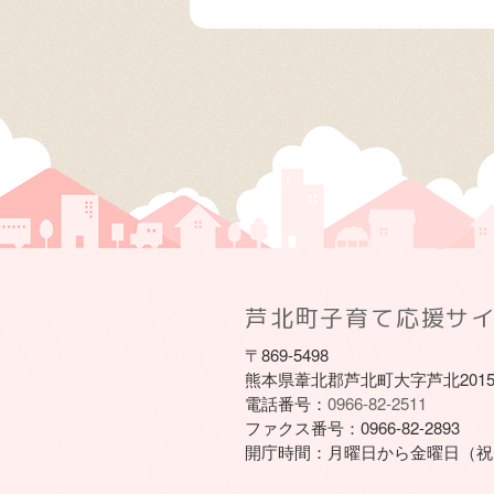
芦北町子育て応援サ
〒869-5498
熊本県葦北郡芦北町大字芦北201
電話番号：
0966-82-2511
ファクス番号：
0966-82-2893
開庁時間：
月曜日から金曜日（祝