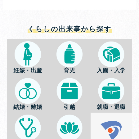
くらしの出来事から探す
妊娠・出産
育児
入園・入学
結婚・離婚
引越
就職・退職