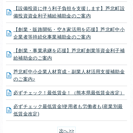
【設備投資に伴う利子負担を支援します】芦北町設
備投資資金利子補給補助金のご案内
【創業・販路開拓・空き家活用を応援】芦北町中小
企業者等持続化事業補助金のご案内
【創業・事業承継を応援】芦北町創業等資金利子補
給補助金のご案内
芦北町中小企業人材育成・副業人材活用支援補助金
のご案内♪
必ずチェック！最低賃金！（熊本県最低賃金改定）
必ずチェック最低賃金!使用者も労働者も(産業別最
低賃金改定)
次へ >>