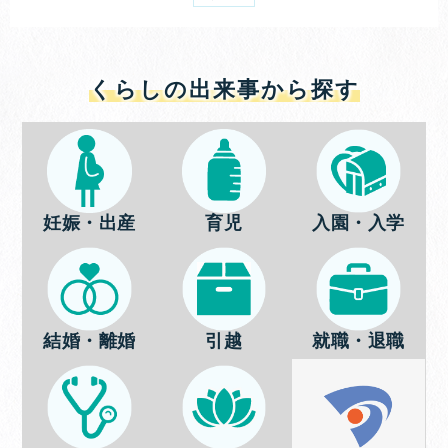
くらしの出来事から探す
妊娠・出産
育児
入園・入学
結婚・離婚
引越
就職・退職