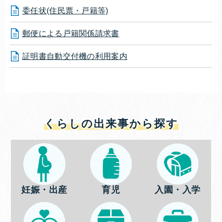
委任状(住民票・戸籍等)
郵便による戸籍関係請求書
証明書自動交付機の利用案内
くらしの出来事から探す
妊娠・出産
育児
入園・入学