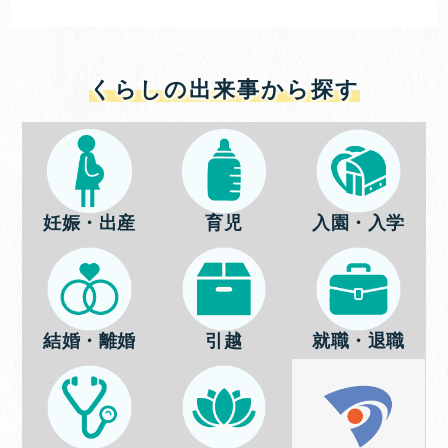
くらしの出来事から探す
妊娠・出産
育児
入園・入学
結婚・離婚
引越
就職・退職